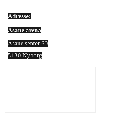
Adresse:
Åsane arena
Åsane senter 60
5130 Nyborg