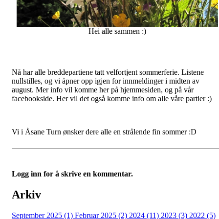
Hei alle sammen :)
Nå har alle breddepartiene tatt velfortjent sommerferie. Listene
nullstilles, og vi åpner opp igjen for innmeldinger i midten av
august. Mer info vil komme her på hjemmesiden, og på vår
facebookside. Her vil det også komme info om alle våre partier :)
Vi i Åsane Turn ønsker dere alle en strålende fin sommer :D
Logg inn for å skrive en kommentar.
Arkiv
September 2025 (1)
Februar 2025 (2)
2024 (11)
2023 (3)
2022 (5)