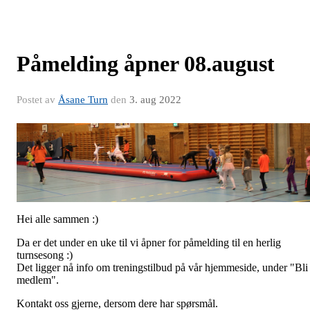
Påmelding åpner 08.august
Postet av
Åsane Turn
den
3. aug 2022
Hei alle sammen :)
Da er det under en uke til vi åpner for påmelding til en herlig
turnsesong :)
Det ligger nå info om treningstilbud på vår hjemmeside, under "Bli
medlem".
Kontakt oss gjerne, dersom dere har spørsmål.