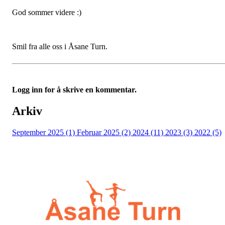
God sommer videre :)
Smil fra alle oss i Åsane Turn.
Logg inn for å skrive en kommentar.
Arkiv
September 2025 (1)
Februar 2025 (2)
2024 (11)
2023 (3)
2022 (5)