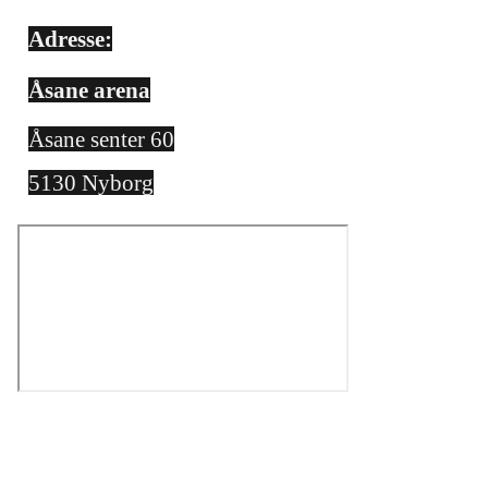
Adresse:
Åsane arena
Åsane senter 60
5130 Nyborg