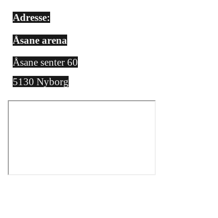
Adresse:
Åsane arena
Åsane senter 60
5130 Nyborg