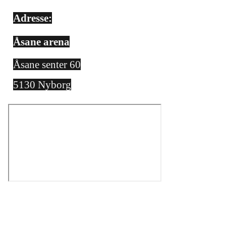
Adresse:
Åsane arena
Åsane senter 60
5130 Nyborg