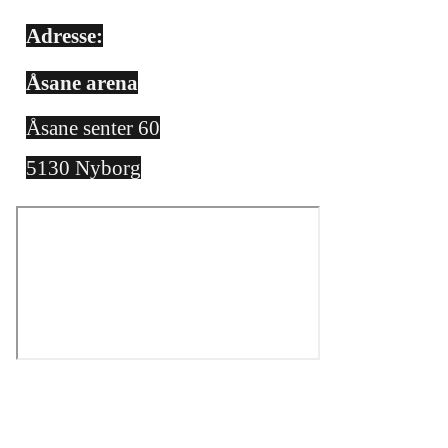
Adresse:
Åsane arena
Åsane senter 60
5130 Nyborg