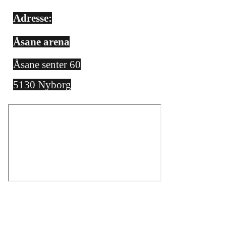
Adresse:
Åsane arena
Åsane senter 60
5130 Nyborg