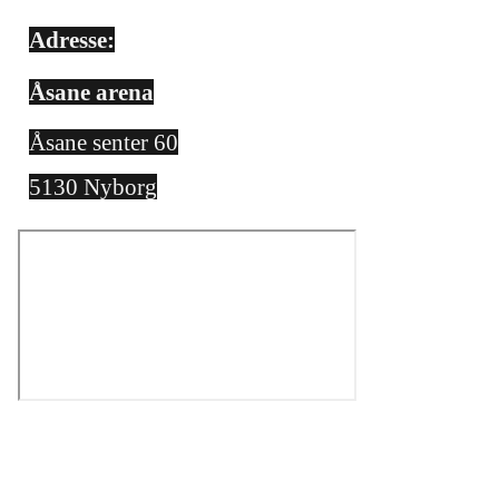
Adresse:
Åsane arena
Åsane senter 60
5130 Nyborg