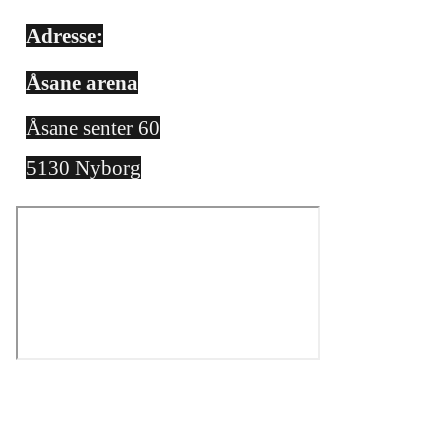
Adresse:
Åsane arena
Åsane senter 60
5130 Nyborg