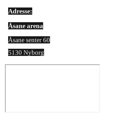
Adresse:
Åsane arena
Åsane senter 60
5130 Nyborg